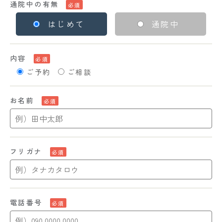
通院中の有無
必須
はじめて
通院中
内容
必須
ご予約
ご相談
お名前
必須
フリガナ
必須
電話番号
必須