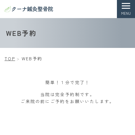
MENU
TOP
お知らせ
当院紹介
症状一覧
施術
WEB予約
TOP
WEB予約
簡単！１分で完了！
当院は完全予約制です。
ご来院の前にご予約をお願いいたします。