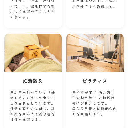
「打撲」「挫傷」の外傷
血行促進やストレス緩和
に対して、健康保険を利
が期待できる施術です。
用して施術を行うことが
できます。
妊活鍼灸
ピラティス
体が本来持っている「妊
体幹の安定 / 筋力強化
娠する力」を引き出すこ
/ 姿勢改善 / 可動域の
とを目的としています。
獲得が見込めます。
妊娠を望む方に対し、鍼
痛みの改善と体機能の向
や灸を用いて体質改善を
上を目指します。
目指す施術です。