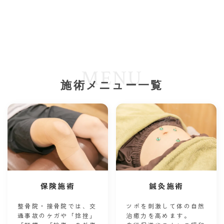
MENU
施術メニュー一覧
保険施術
鍼灸施術
整骨院・接骨院では、交
ツボを刺激して体の自然
通事故のケガや「捻挫」
治癒力を高めます。