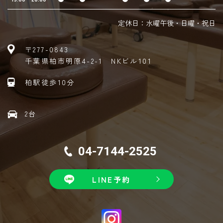
定休日：水曜午後・日曜・祝日
〒277-0843
千葉県柏市明原4-2-1 NKビル101
柏駅徒歩10分
2台
04-7144-2525
LINE予約